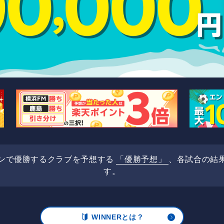
ズンで優勝するクラブを予想する
「優勝予想」
、各試合の結
す。
WINNERとは？