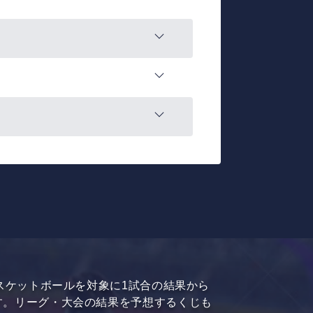
アメリカの3カ国で共同開催されている
ムが、くじの選択肢になります。
せん。
直前にはサイトへのアクセスが集中
希望の場合には、お早めのご購入を
バスケットボールを対象に1試合の結果から
す。リーグ・大会の結果を予想するくじも