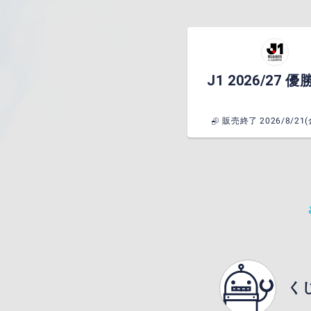
J1 2026/27 
販売終了 2026/8/21(金
くじ