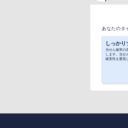
あなたのタ
しっかり
当せん確率の
します。当せ
確実性を重視