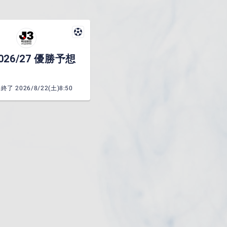
2026/27 優勝予想
終了 2026/8/22(土)8:50
ト