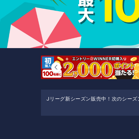
Jリーグ新シーズン販売中！次のシー