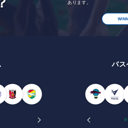
？
あります。
すが、何卒ご理解賜りますようお願い申し上げます。
WI
ム
バス
B