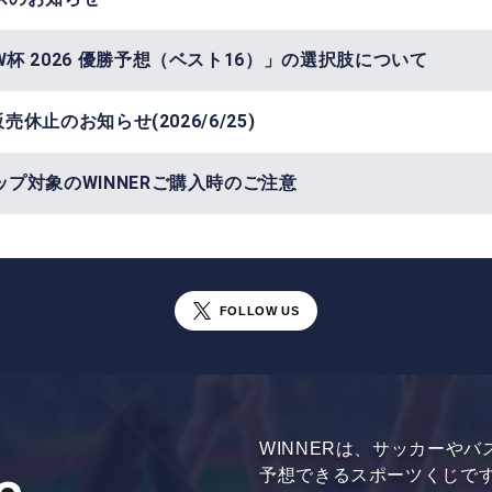
ません。
間、システムメンテナンスを実施いたします。
杯 2026 優勝予想（ベスト16）」の選択肢について
加、くじ購入のご利用ができません。
5:40
5:40
、まことにありがとうございます。
すが、何卒ご容赦いただきますようお願い申し上げます。
の販売休止のお知らせ(2026/6/25)
5:40
ッカーW杯 2026 優勝予想（ベスト16）」は、カナダ・メキシコ・
販売を休止させていただいております。
おり、当該競技会のベスト16（Round of 16）に進出したチー
プ対象のWINNERご購入時のご注意
方法の追加、くじ購入、おまかせWINNERの設定のご利用ができま
からとなります。
oto」の設定は期中もご利用いただけます。
者が表す国名はそれぞれ以下のとおりです。
ますので、ワールドカップも対象のWINNERでお楽しみください♪
INNERは、通常よりもご購入を希望されるお客様が多く、販売締切
すが、何卒ご容赦いただきますようお願い申し上げます。
FOLLOW US
続きがしづらい状況が発生する可能性がございます。
ERの締切時間付近は膨大なアクセスが予想されますので、ご購入をご
WINNERは、サッカーや
が公表する当該競技会の試合番号を指します。
予想できるスポーツくじで