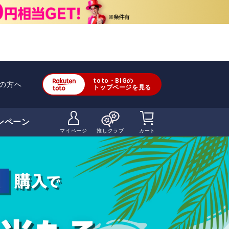
toto・BIGの
の方へ
トップページを見る
ンペーン
マイページ
カート
推しクラブ