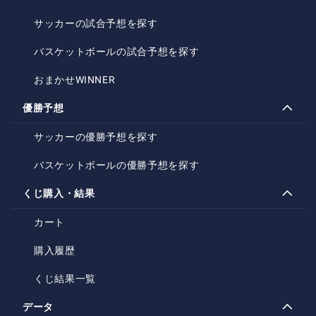
サッカーの試合予想を探す
バスケットボールの試合予想を探す
おまかせWINNER
優勝予想
サッカーの優勝予想を探す
バスケットボールの優勝予想を探す
くじ購入・結果
カート
購入履歴
くじ結果一覧
データ